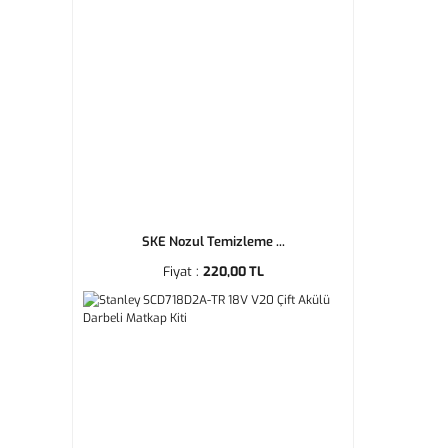
SKE Nozul Temizleme ...
Fiyat :
220,00 TL