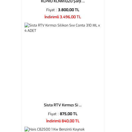
KLPRO KLNM1020 Şarjl ...
Fiyat :
3.800,00 TL
İndirimli 3.496,00 TL
Sista RTV Kırmızı Si ...
Fiyat :
875,00 TL
İndirimli 840,00 TL