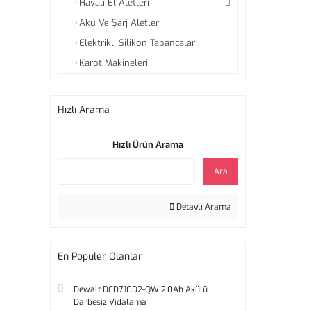
Havalı El Aletleri
Akü Ve Şarj Aletleri
Elektrikli Silikon Tabancaları
Karot Makineleri
Hızlı Arama
Hızlı Ürün Arama
Ara
Detaylı Arama
En Populer Olanlar
Dewalt DCD710D2-QW 2.0Ah Akülü
Darbesiz Vidalama