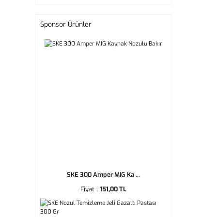
Sponsor Ürünler
SKE 300 Amper MIG Ka ...
Fiyat :
151,00 TL