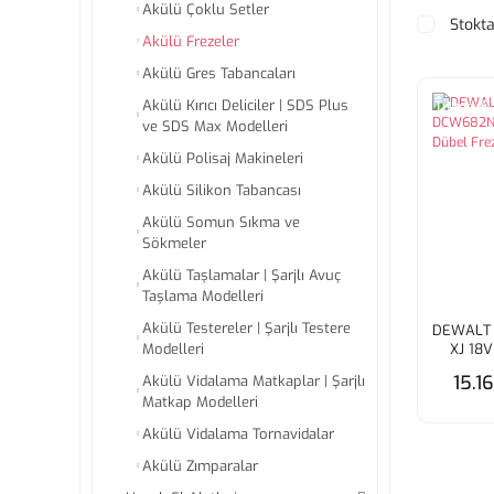
Akülü Çoklu Setler
Stokta
Akülü Frezeler
Akülü Gres Tabancaları
Akülü Kırıcı Deliciler | SDS Plus
Tükendi
ve SDS Max Modelleri
Akülü Polisaj Makineleri
Akülü Silikon Tabancası
Akülü Somun Sıkma ve
Sökmeler
Akülü Taşlamalar | Şarjlı Avuç
Taşlama Modelleri
Akülü Testereler | Şarjlı Testere
DEWALT
XJ 18V
Modelleri
Freze
15.1
Akülü Vidalama Matkaplar | Şarjlı
Matkap Modelleri
Akülü Vidalama Tornavidalar
Akülü Zımparalar