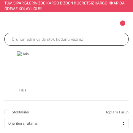
TÜM SİPARİŞLERİNİZDE KARGO BİZDEN !! ÜCRETSİZ KARGO !!!KAPIDA
ÖDEME KOLAYLIĞI !!!!
Hais
Stoktakiler
Toplam 1 ürün