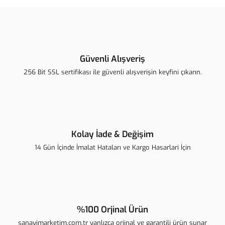
Güvenli Alışveriş
256 Bit SSL sertifikası ile güvenli alışverişin keyfini çıkarın.
Kolay İade & Değişim
14 Gün İçinde İmalat Hataları ve Kargo Hasarlari İçin
%100 Orjinal Ürün
sanayimarketim.com.tr yanlızca orjinal ve garantili ürün sunar