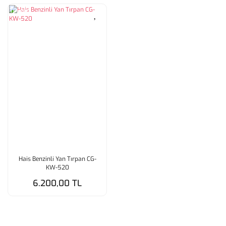
Tükendi
Hais Benzinli Yan Tırpan CG-
KW-520
6.200,00 TL