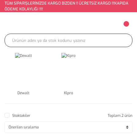
TÜM SİPARİŞLERİNİZDE KARGO BİZDEN !! ÜCRETSİZ KARGO !!!KAPIDA
ÖDEME KOLAYLIĞI !!!!
Dewalt
Klpro
Stoktakiler
Toplam 2 ürün