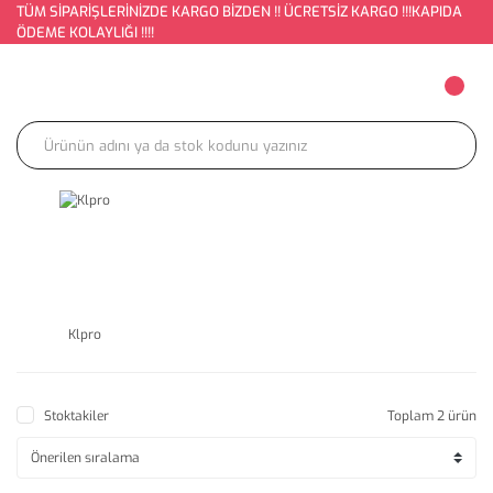
TÜM SİPARİŞLERİNİZDE KARGO BİZDEN !! ÜCRETSİZ KARGO !!!KAPIDA
ÖDEME KOLAYLIĞI !!!!
Klpro
Stoktakiler
Toplam 2 ürün