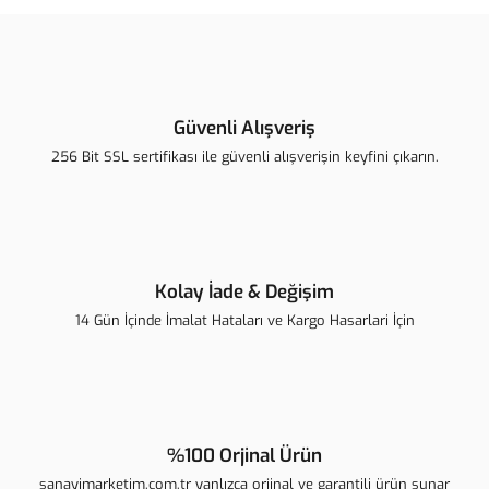
Güvenli Alışveriş
256 Bit SSL sertifikası ile güvenli alışverişin keyfini çıkarın.
Kolay İade & Değişim
14 Gün İçinde İmalat Hataları ve Kargo Hasarlari İçin
%100 Orjinal Ürün
sanayimarketim.com.tr yanlızca orjinal ve garantili ürün sunar