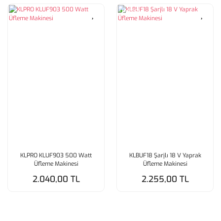
Tükendi
KLPRO KLUF903 500 Watt
KLBUF18 Şarjlı 18 V Yaprak
Üfleme Makinesi
Üfleme Makinesi
2.040,00 TL
2.255,00 TL