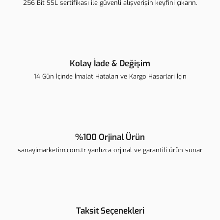
256 Bit SSL sertifikası ile güvenli alışverişin keyfini çıkarın.
Kolay İade & Değişim
14 Gün İçinde İmalat Hataları ve Kargo Hasarlari İçin
%100 Orjinal Ürün
sanayimarketim.com.tr yanlızca orjinal ve garantili ürün sunar
Taksit Seçenekleri