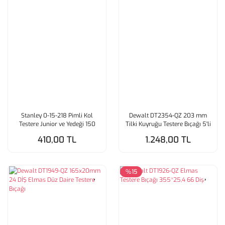
Stanley 0-15-218 Pimli Kol
Dewalt DT2354-QZ 203 mm
Testere Junior ve Yedeği 150
Tilki Kuyruğu Testere Bıçağı 5'li
MM
Paket
410,00 TL
1.248,00 TL
%15