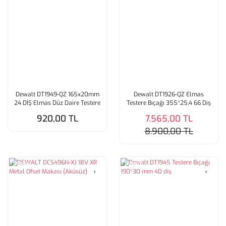
Dewalt DT1949-QZ 165x20mm
Dewalt DT1926-QZ Elmas
24 DİŞ Elmas Düz Daire Testere
Testere Bıçağı 355*25,4 66 Diş
Bıçağı
920,00 TL
7.565,00 TL
8.900,00 TL
Tükendi
Tükendi