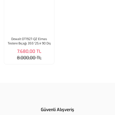
Dewalt DT1927-QZ Elmas
Testere Bıçağı 355*25,4 90 Diş
7.680,00 TL
8.000,00 TL
Güvenli Alışveriş