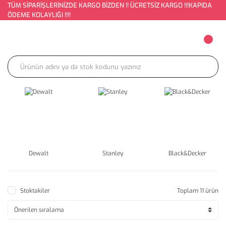
TÜM SİPARİŞLERİNİZDE KARGO BİZDEN !! ÜCRETSİZ KARGO !!!KAPIDA
ÖDEME KOLAYLIĞI !!!!
Dewalt
Stanley
Black&Decker
Stoktakiler
Toplam 11 ürün