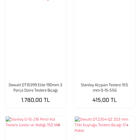
Dewalt DT10399 Elite 190mm 3
Stanley Alçıpan Testere 155
Parça Daire Testere Bıçağı
mm 0-15-556
1.780,00 TL
415,00 TL