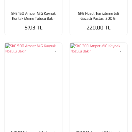
SKE 150 Amper MIG Kaynak
SKE Nozul Temizleme Jeli
Kontak Meme Tutucu Bakır
Gazaltı Pastası 300 Gr
(Yaylı)
57,13 TL
220,00 TL