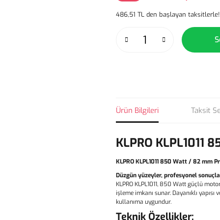
486,51 TL den başlayan taksitlerle!
S
Ürün Bilgileri
Taksit S
KLPRO KLPL1011 8
KLPRO KLPL1011 850 Watt / 82 mm Pr
Düzgün yüzeyler, profesyonel sonuçla
KLPRO KLPL1011, 850 Watt güçlü motoru
işleme imkanı sunar. Dayanıklı yapısı
kullanıma uygundur.
Teknik Özellikler: