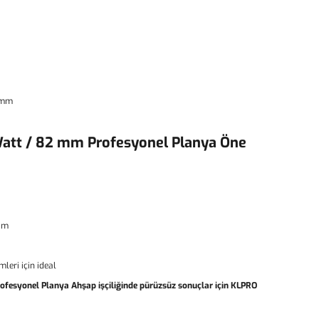
 mm
att / 82 mm Profesyonel Planya Öne
nım
leri için ideal
fesyonel Planya Ahşap işçiliğinde pürüzsüz sonuçlar için KLPRO