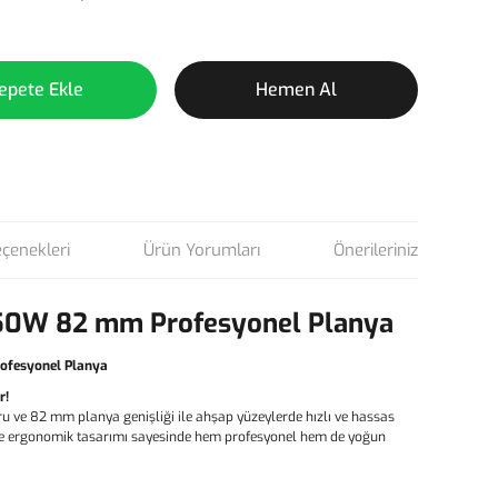
epete Ekle
Hemen Al
eçenekleri
Ürün Yorumları
Önerileriniz
50W 82 mm Profesyonel Planya
ofesyonel Planya
r!
 ve 82 mm planya genişliği ile ahşap yüzeylerde hızlı ve hassas
 ve ergonomik tasarımı sayesinde hem profesyonel hem de yoğun