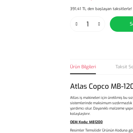
391,41 TL den başlayan taksitlerle!
S
Ürün Bilgileri
Taksit S
Atlas Copco MB-120
Atlas iş makineleri için üretilmiş bu sı
sistemlerinde maksimum sızdırmazlık 
yardımcı olur. Dayanıklı malzeme yapı
kolaylaştırır.
OEM Kodu:
MB1200
Resimler Temsilidir Ürünün Koduna gör