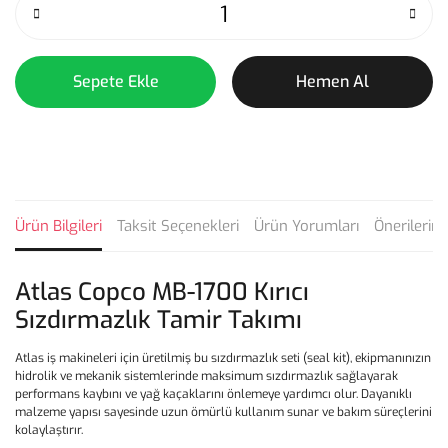
Sepete Ekle
Hemen Al
Ürün Bilgileri
Taksit Seçenekleri
Ürün Yorumları
Önerilerini
Atlas Copco MB-1700 Kırıcı
Sızdırmazlık Tamir Takımı
Atlas iş makineleri için üretilmiş bu sızdırmazlık seti (seal kit), ekipmanınızın
hidrolik ve mekanik sistemlerinde maksimum sızdırmazlık sağlayarak
performans kaybını ve yağ kaçaklarını önlemeye yardımcı olur. Dayanıklı
malzeme yapısı sayesinde uzun ömürlü kullanım sunar ve bakım süreçlerini
kolaylaştırır.