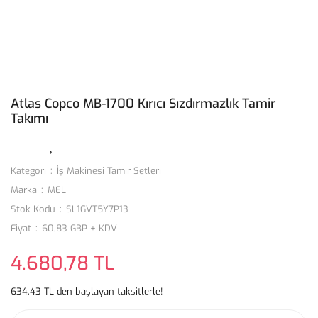
Atlas Copco MB-1700 Kırıcı Sızdırmazlık Tamir
Takımı
Kategori
İş Makinesi Tamir Setleri
Marka
MEL
Stok Kodu
SL1GVT5Y7P13
Fiyat
60,83 GBP + KDV
4.680,78 TL
634,43 TL den başlayan taksitlerle!