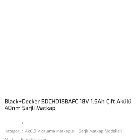
Black+Decker BDCHD18BAFC 18V 1.5Ah Çift Akülü
40nm Şarjlı Matkap
Kategori
Akülü Vidalama Matkaplar | Şarjlı Matkap Modelleri
Marka
Black&Decker