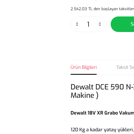
2.542,03 TL den başlayan taksitler
S
Ürün Bilgileri
Taksit S
Dewalt DCE 590 N-X
Makine )
Dewalt 18V XR Grabo Vakumlu 
120 Kg a kadar yatay yükleri, 