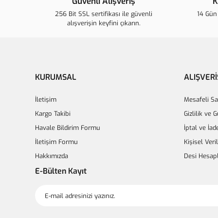
Güvenli Alışveriş
K
256 Bit SSL sertifikası ile güvenli
14 Gün 
alışverişin keyfini çıkarın.
KURUMSAL
ALIŞVERİ
İletişim
Mesafeli Sa
Kargo Takibi
Gizlilik ve 
Havale Bildirim Formu
İptal ve İad
İletişim Formu
Kişisel Veri
Hakkımızda
Desi Hesap
E-Bülten Kayıt