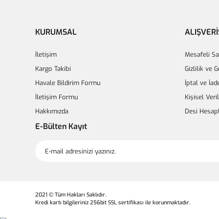
KURUMSAL
ALIŞVERİ
İletişim
Mesafeli Sa
Kargo Takibi
Gizlilik ve 
Havale Bildirim Formu
İptal ve İad
İletişim Formu
Kişisel Veri
Hakkımızda
Desi Hesap
E-Bülten Kayıt
2021 © Tüm Hakları Saklıdır.
Kredi kartı bilgileriniz 256bit SSL sertifikası ile korunmaktadır.