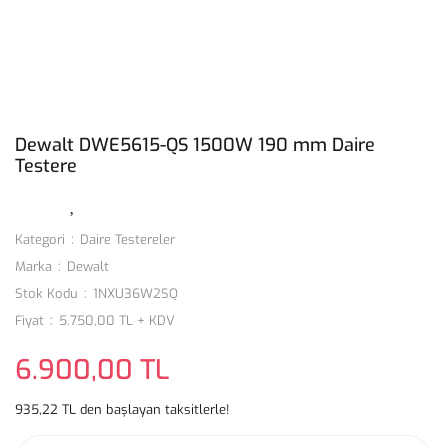
Dewalt DWE5615-QS 1500W 190 mm Daire
Testere
Kategori
Daire Testereler
Marka
Dewalt
Stok Kodu
1NXU36W2SQ
Fiyat
5.750,00 TL + KDV
6.900,00 TL
935,22 TL den başlayan taksitlerle!