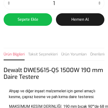
Sepete Ekle
Hemen Al
Ürün Bilgileri
Taksit Seçenekleri
Ürün Yorumları
Önerilerini
Dewalt DWE5615-QS 1500W 190 mm
Daire Testere
Ahşap ve diğer inşaat malzemeleri için genel amaçlı
kesme, çapraz kesme ve pah kırma daire testeresi.
MAKSİMUM KESİM DERİNLİĞİ: 190 mm bıçak 90°'de 68 m