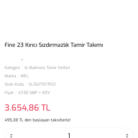
Fine 23 Kırıcı Sızdırmazlık Tamir Takımı
Kategori
İş Makinesi Tamir Setleri
Marka
MEL
Stok Kodu
SL1GVT5Y7P21
Fiyat
47,50 GBP + KDV
3.654,86 TL
495,38 TL den başlayan taksitlerle!