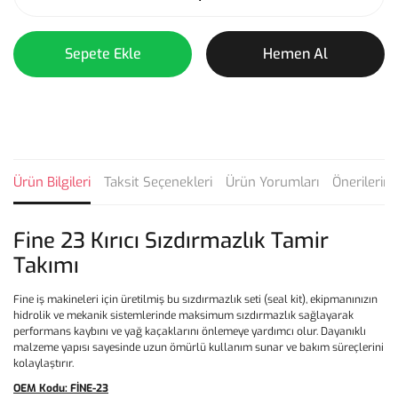
Sepete Ekle
Hemen Al
Ürün Bilgileri
Taksit Seçenekleri
Ürün Yorumları
Önerilerini
Fine 23 Kırıcı Sızdırmazlık Tamir
Takımı
Fine iş makineleri için üretilmiş bu sızdırmazlık seti (seal kit), ekipmanınızın
hidrolik ve mekanik sistemlerinde maksimum sızdırmazlık sağlayarak
performans kaybını ve yağ kaçaklarını önlemeye yardımcı olur. Dayanıklı
malzeme yapısı sayesinde uzun ömürlü kullanım sunar ve bakım süreçlerini
kolaylaştırır.
OEM Kodu:
FİNE-23