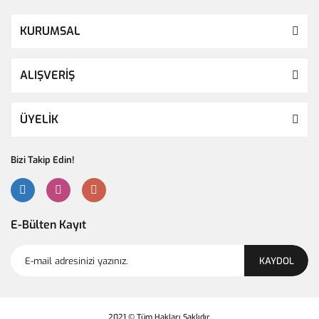
KURUMSAL
ALIŞVERİŞ
ÜYELİK
Bizi Takip Edin!
E-Bülten Kayıt
KAYDOL
2021 © Tüm Hakları Saklıdır.