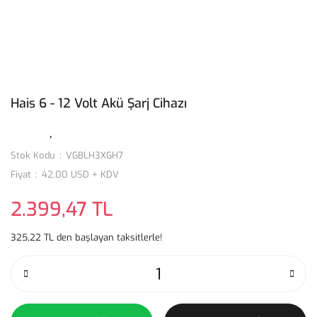
Hais 6 - 12 Volt Akü Şarj Cihazı
Stok Kodu
VGBLH3XGH7
Fiyat
42,00 USD + KDV
2.399,47 TL
325,22 TL den başlayan taksitlerle!