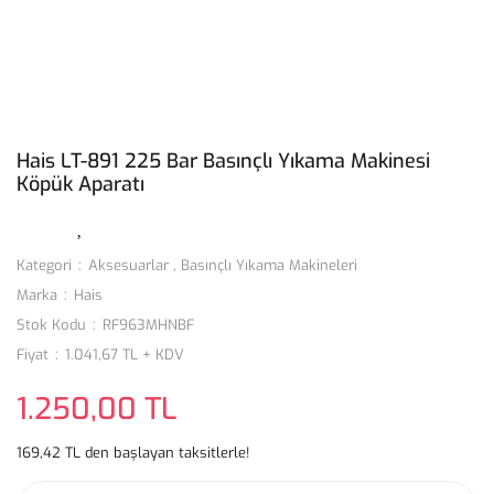
Hais LT-891 225 Bar Basınçlı Yıkama Makinesi
Köpük Aparatı
Kategori
Aksesuarlar
,
Basınçlı Yıkama Makineleri
Marka
Hais
Stok Kodu
RF963MHNBF
Fiyat
1.041,67 TL + KDV
1.250,00 TL
169,42 TL den başlayan taksitlerle!