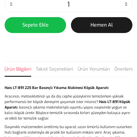
Sepete Ekle
Hemen Al
Ürün Bilgileri
Taksit Seçenekleri
Ürün Yorumları
Önerilerini
Hais LT-891 225 Bar Basınçlı Yıkama Makinesi Köpük Aparatı
Aracınızı, motosikletinizi ya da dış cephe yüzeylerini temizlerken yüksek
performanslı bir köpük deneyimi yaşamak ister misiniz?
Hais LT-891 Köpük
Aparatı
, basınçlı yıkama makineleriyle uyumlu yapısı sayesinde yoğun ve
kalıcı köpük üretir. Böylece temizlik sırasında kirleri yüzeyden kolayca ayırır
ve etkili bir temizlik sağlar.
Dayanıklı malzemeden üretilmiş bu aparat, uzun ömürlü kullanım sunarken,
hızlı bağlantı sistemiyle de pratik bir kullanım imkânı verir. Araç yıkama,