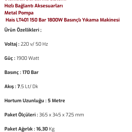
Hızlı Bağlantı Aksesuarları
Metal Pompa
Hais LT401 150 Bar 1800W Basınçlı Yıkama Makinesi
Ürün Özellikleri ;
Voltaj :
220 v/ 50 Hz
Güç :
1900 Watt
Basınç : 170 Bar
Akış : 7
,5 Lt/ Dk
Hortum Uzunluğu : 5 Metre
Paket Ölçüleri :
365 x 345 x 725 mm
Paket Ağırlık : 16,30
Kg