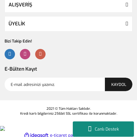
ALIŞVERİŞ
ÜYELİK
Bizi Takip Edin!
E-Bülten Kayıt
KAYDOL
2021 © Tüm Hakları Saklıdır.
Kredi kartı bilgileriniz 256bit SSL sertifikası ile korunmaktadır.
Canlı Destek
ile
ideasoft
e-