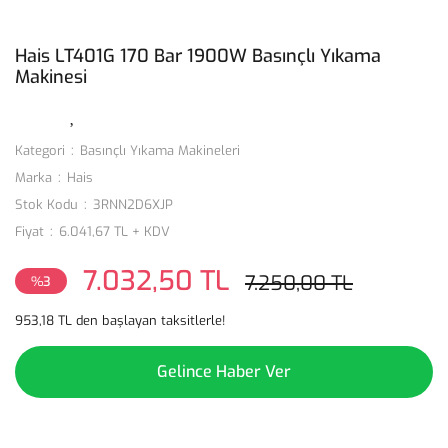
Hais LT401G 170 Bar 1900W Basınçlı Yıkama
Makinesi
Kategori
Basınçlı Yıkama Makineleri
Marka
Hais
Stok Kodu
3RNN2D6XJP
Fiyat
6.041,67 TL + KDV
7.032,50 TL
7.250,00 TL
%3
953,18 TL den başlayan taksitlerle!
Gelince Haber Ver