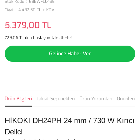
Stok Kodu
E8BWFLL4BE
Fiyat
4.482,50 TL + KDV
5.379,00 TL
729,06 TL den başlayan taksitlerle!
Gelince Haber Ver
Ürün Bilgileri
Taksit Seçenekleri
Ürün Yorumları
Önerilerini
HİKOKI DH24PH 24 mm / 730 W Kırıcı
Delici