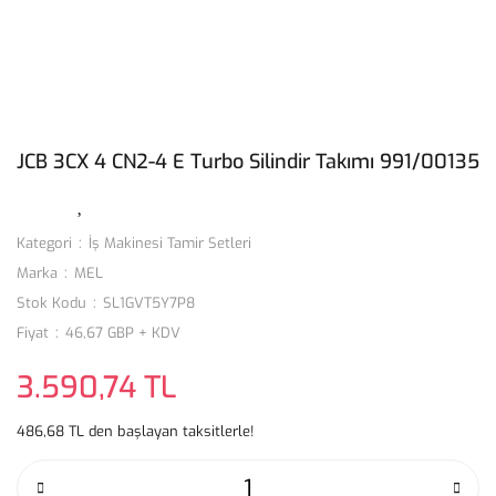
JCB 3CX 4 CN2-4 E Turbo Silindir Takımı 991/00135
Kategori
İş Makinesi Tamir Setleri
Marka
MEL
Stok Kodu
SL1GVT5Y7P8
Fiyat
46,67 GBP + KDV
3.590,74 TL
486,68 TL den başlayan taksitlerle!