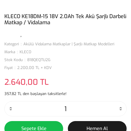
KLECO KE18DM-15 18V 2.0Ah Tek Akü Şarjlı Darbeli
Matkap / Vidalama
Kategori
Akülü Vidalama Matkaplar | Şarjlı Matkap Modelleri
Marka
KLECO
Stok Kodu
818QEQTU2G
Fiyat
2.200,00 TL + KDV
2.640,00 TL
357,82 TL den başlayan taksitlerle!
Sepete Ekle
Hemen Al