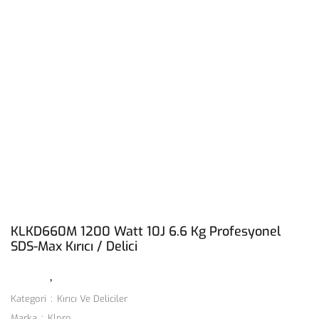
KLKD660M 1200 Watt 10J 6.6 Kg Profesyonel
SDS-Max Kırıcı / Delici
Kategori
Kırıcı Ve Deliciler
Marka
Klpro