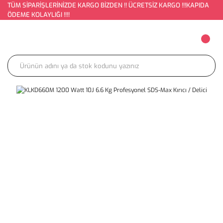
TÜM SİPARİŞLERİNİZDE KARGO BİZDEN !! ÜCRETSİZ KARGO !!!KAPIDA
ÖDEME KOLAYLIĞI !!!!