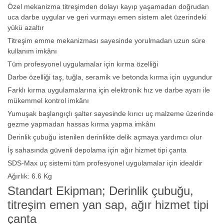
Özel mekanizma titreşimden dolayı kayıp yaşamadan doğrudan
uca darbe uygular ve geri vurmayı emen sistem alet üzerindeki
yükü azaltır
Titreşim emme mekanizması sayesinde yorulmadan uzun süre
kullanım imkânı
Tüm profesyonel uygulamalar için kırma özelliği
Darbe özelliği taş, tuğla, seramik ve betonda kırma için uygundur
Farklı kırma uygulamalarına için elektronik hız ve darbe ayarı ile
mükemmel kontrol imkânı
Yumuşak başlangıçlı şalter sayesinde kırıcı uç malzeme üzerinde
gezme yapmadan hassas kırma yapma imkânı
Derinlik çubuğu istenilen derinlikte delik açmaya yardımcı olur
İş sahasında güvenli depolama için ağır hizmet tipi çanta
SDS-Max uç sistemi tüm profesyonel uygulamalar için idealdir
Ağırlık: 6.6 Kg
Standart Ekipman; Derinlik çubuğu,
titreşim emen yan sap, ağır hizmet tipi
çanta