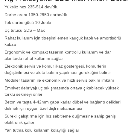
Yüksüz hızı 235-514 dev/dk.
Darbe oranı 1350-2950 darbe/dk.
Tek darbe gücü 10 Joule
Uç tutucu SDS – Max
Rahat kullanım için titreşimi emen kauçuk kaplı ve amortisörlü
kabza
Ergonomik ve kompakt tasarım kontrollü kullanım ve dar
alanlarda rahat kullanım sağlar
Elektronik servis ve kömür ikaz göstergesi, kömürlerin
değiştirilmesi ve alete bakım yapılması gerektiğini belirtir
Modüler tasarım ile ekonomik ve hızlı servis bakım imkânı
Emniyet debriyajı uç sıkışmasında ortaya çıkabilecek yüksek
torklu sekmeyi önler
Beton ve taşta 4-42mm çapa kadar dübel ve bağlantı delikleri
delmek için uygun özel dişli mekanizması
Sürekli çalıştırma için hız sabitleme düğmesine sahip geniş
elektronik şalter
Yan tutma kolu kullanım kolaylığı sağlar