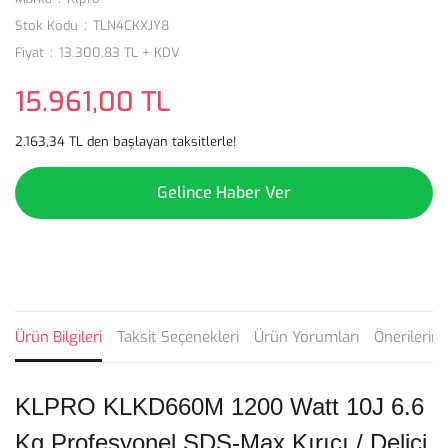
Stok Kodu
TLN4CKXJY8
Fiyat
13.300,83 TL + KDV
15.961,00 TL
2.163,34 TL den başlayan taksitlerle!
Gelince Haber Ver
Ürün Bilgileri
Taksit Seçenekleri
Ürün Yorumları
Önerilerini
KLPRO KLKD660M 1200 Watt 10J 6.6
Kg Profesyonel SDS-Max Kırıcı / Delici