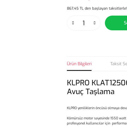
867,45 TL den başlayan taksitlerle!
S
Ürün Bilgileri
Taksit S
KLPRO KLAT1250
Avuç Taşlama
KLPRO yeniliklerin öncüsü olmaya dev
Kömürsüz motor sayesinde 1550 watt g
profesyonel kullanıcılar için performa