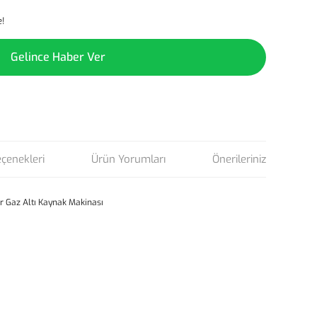
e!
Gelince Haber Ver
eçenekleri
Ürün Yorumları
Önerileriniz
 Gaz Altı Kaynak Makinası