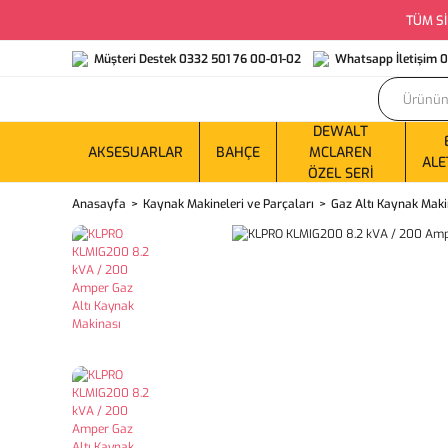
TÜM Sİ
Müşteri Destek 0332 501 76 00-01-02
Whatsapp İletişim 
DEWALT
AKSESUARLAR
BAHÇE
MCLAREN
ALE
ÖZEL SERI
Anasayfa
Kaynak Makineleri ve Parçaları
Gaz Altı Kaynak Maki