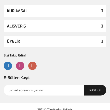
KURUMSAL
ALIŞVERİŞ
ÜYELİK
Bizi Takip Edin!
E-Bülten Kayıt
KAYDOL
2021 © Tüm Hakları Saklıdır.