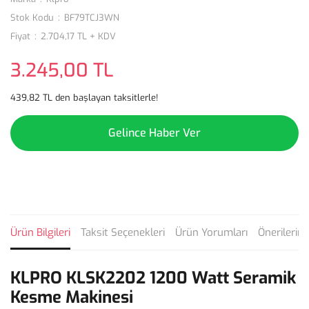
Stok Kodu
BF79TCJ3WN
Fiyat
2.704,17 TL + KDV
3.245,00 TL
439,82 TL den başlayan taksitlerle!
Gelince Haber Ver
Ürün Bilgileri
Taksit Seçenekleri
Ürün Yorumları
Önerilerini
KLPRO KLSK2202 1200 Watt Seramik
Kesme Makinesi