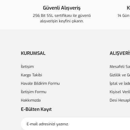
Güvenli Alışveriş
K
256 Bit SSL sertifikası ile güvenli
14 Gün 
alışverişin keyfini çıkarın.
KURUMSAL
ALIŞVERİ
İletişim
Mesafeli Sa
Kargo Takibi
Gizlilik ve 
Havale Bildirim Formu
İptal ve İad
İletişim Formu
Kişisel Veri
Hakkımızda
Desi Hesap
E-Bülten Kayıt