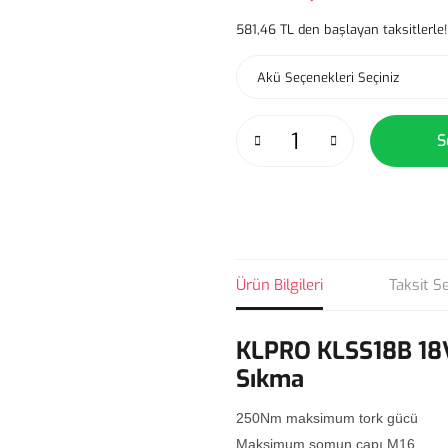
581,46 TL den başlayan taksitlerle!
S
Ürün Bilgileri
Taksit S
KLPRO KLSS18B 18
Sıkma
250Nm maksimum tork gücü
Maksimum somun çapı M16