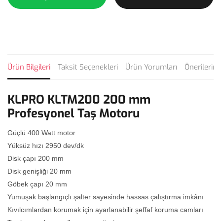
Ürün Bilgileri
Taksit Seçenekleri
Ürün Yorumları
Önerilerini
KLPRO KLTM200 200 mm
Profesyonel Taş Motoru
Güçlü 400 Watt motor
Yüksüz hızı 2950 dev/dk
Disk çapı 200 mm
Disk genişliği 20 mm
Göbek çapı 20 mm
Yumuşak başlangıçlı şalter sayesinde hassas çalıştırma imkânı
Kıvılcımlardan korumak için ayarlanabilir şeffaf koruma camları