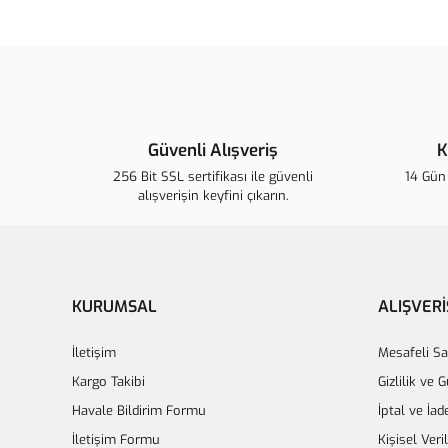
Güvenli Alışveriş
K
256 Bit SSL sertifikası ile güvenli
14 Gün 
alışverişin keyfini çıkarın.
KURUMSAL
ALIŞVERİ
İletişim
Mesafeli Sa
Kargo Takibi
Gizlilik ve 
Havale Bildirim Formu
İptal ve İad
İletişim Formu
Kişisel Veri