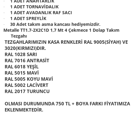
1 ADET ANAHTARLIK
·
1 ADET TORNAVİDALIK
·
1 ADET AVADANLIK RAF SACI
·
1 ADET SPREYLİK
·
30 Adet takım asma kancası hediyemizdir.
·
Metalle TT1.7-2X2C1D 1,7 Mt 4 Çekmece 1 Dolap Takım
Tezgahı
TEZGAHLARIMIZIN KASA RENKLERİ RAL 9005(SİYAH) VE
3020(KIRMIZI)DIR.
RAL 1028 SARI
RAL 7016 ANTRASİT
RAL 6018 YEŞİL
RAL 5015 MAVİ
RAL 5005 KOYU MAVİ
RAL 5002 LACİVERT
RAL 2017 TURUNCU
OLMASI DURUMUNDA 750 TL + BOYA FARKI FİYATIMIZA
EKLENMEKTEDİR.