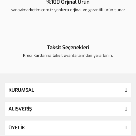
%100 Orjinal Ürün
sanayimarketim.com.tr yanlızca orjinal ve garantili ürün sunar
Taksit Seçenekleri
Kredi Kartlarına taksit avantajlarından yararlanın.
KURUMSAL
ALIŞVERİŞ
ÜYELİK