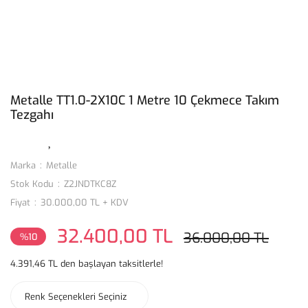
Metalle TT1.0-2X10C 1 Metre 10 Çekmece Takım
Tezgahı
Marka
Metalle
Stok Kodu
Z2JNDTKC8Z
Fiyat
30.000,00 TL + KDV
32.400,00 TL
36.000,00 TL
%10
4.391,46 TL den başlayan taksitlerle!