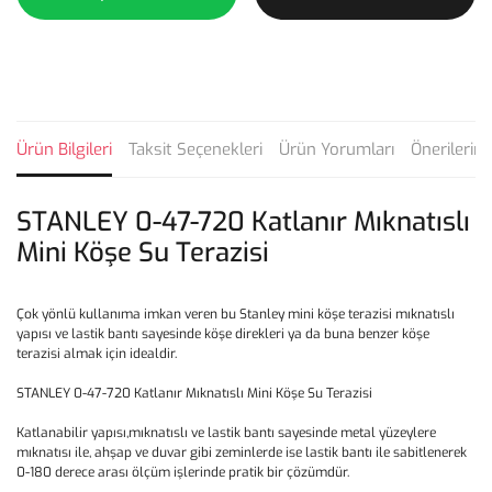
Ürün Bilgileri
Taksit Seçenekleri
Ürün Yorumları
Önerilerini
STANLEY 0-47-720 Katlanır Mıknatıslı
Mini Köşe Su Terazisi
Çok yönlü kullanıma imkan veren bu Stanley mini köşe terazisi mıknatıslı
yapısı ve lastik bantı sayesinde köşe direkleri ya da buna benzer köşe
terazisi almak için idealdir.
STANLEY 0-47-720 Katlanır Mıknatıslı Mini Köşe Su Terazisi
Katlanabilir yapısı,mıknatıslı ve lastik bantı sayesinde metal yüzeylere
mıknatısı ile, ahşap ve duvar gibi zeminlerde ise lastik bantı ile sabitlenerek
0-180 derece arası ölçüm işlerinde pratik bir çözümdür.