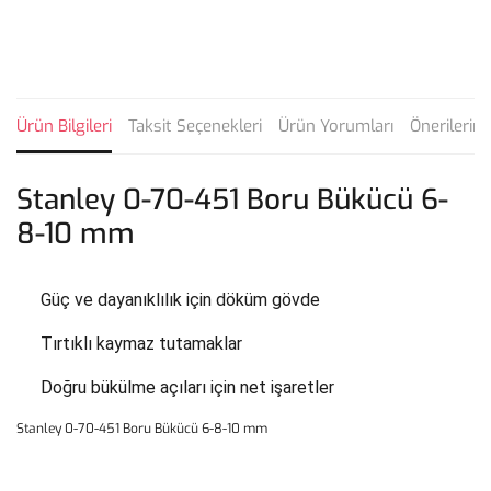
Ürün Bilgileri
Taksit Seçenekleri
Ürün Yorumları
Önerilerini
Stanley 0-70-451 Boru Bükücü 6-
8-10 mm
Güç ve dayanıklılık için döküm gövde
Tırtıklı kaymaz tutamaklar
Doğru bükülme açıları için net işaretler
Stanley 0-70-451 Boru Bükücü 6-8-10 mm