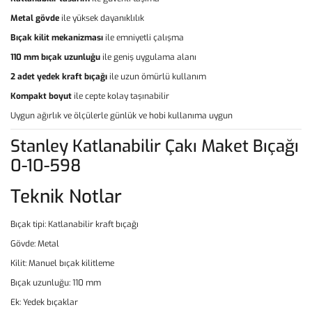
Metal gövde
ile yüksek dayanıklılık
Bıçak kilit mekanizması
ile emniyetli çalışma
110 mm bıçak uzunluğu
ile geniş uygulama alanı
2 adet yedek kraft bıçağı
ile uzun ömürlü kullanım
Kompakt boyut
ile cepte kolay taşınabilir
Uygun ağırlık ve ölçülerle günlük ve hobi kullanıma uygun
Stanley Katlanabilir Çakı Maket Bıçağı
0-10-598
Teknik Notlar
Bıçak tipi: Katlanabilir kraft bıçağı
Gövde: Metal
Kilit: Manuel bıçak kilitleme
Bıçak uzunluğu: 110 mm
Ek: Yedek bıçaklar