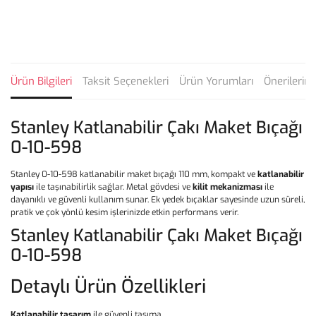
Ürün Bilgileri
Taksit Seçenekleri
Ürün Yorumları
Önerilerini
Stanley Katlanabilir Çakı Maket Bıçağı
0-10-598
Stanley 0-10-598 katlanabilir maket bıçağı 110 mm, kompakt ve
katlanabilir
yapısı
ile taşınabilirlik sağlar. Metal gövdesi ve
kilit mekanizması
ile
dayanıklı ve güvenli kullanım sunar. Ek yedek bıçaklar sayesinde uzun süreli,
pratik ve çok yönlü kesim işlerinizde etkin performans verir.
Stanley Katlanabilir Çakı Maket Bıçağı
0-10-598
Detaylı Ürün Özellikleri
Katlanabilir tasarım
ile güvenli taşıma