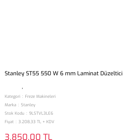
Stanley ST55 550 W 6 mm Laminat Düzeltici
Kategori
Freze Makineleri
Marka
Stanley
Stok Kodu
9LSTVL3LE6
Fiyat
3.208,33 TL + KDV
3.850,00 TL