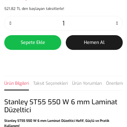
521,82 TL den başlayan taksitlerle!
Sepete Ekle
Hemen Al
Ürün Bilgileri
Taksit Seçenekleri
Ürün Yorumları
Önerilerini
Stanley ST55 550 W 6 mm Laminat
Düzeltici
Stanley ST55 550 W 6 mm Laminat Düzeltici Hafif, Güçlü ve Pratik
Kullanım!