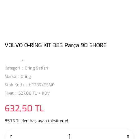
VOLVO O-RİNG KIT 383 Parça 90 SHORE
Kategori
Oring Setleri
Marka
Oring
Stok Kodu
HET8RYESME
Fiyat
527,08 TL + KDV
632,50 TL
85,73 TL den başlayan taksitlerle!