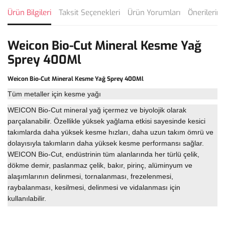
Ürün Bilgileri
Taksit Seçenekleri
Ürün Yorumları
Önerilerini
Weicon Bio-Cut Mineral Kesme Yağ
Sprey 400Ml
Weicon Bio-Cut Mineral Kesme Yağ Sprey 400Ml
Tüm metaller için kesme yağı
WEICON Bio-Cut mineral yağ içermez ve biyolojik olarak
parçalanabilir. Özellikle yüksek yağlama etkisi sayesinde kesici
takımlarda daha yüksek kesme hızları, daha uzun takım ömrü ve
dolayısıyla takımların daha yüksek kesme performansı sağlar.
WEICON Bio-Cut, endüstrinin tüm alanlarında her türlü çelik,
dökme demir, paslanmaz çelik, bakır, pirinç, alüminyum ve
alaşımlarının delinmesi, tornalanması, frezelenmesi,
raybalanması, kesilmesi, delinmesi ve vidalanması için
kullanılabilir.