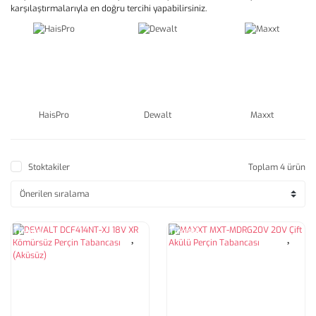
karşılaştırmalarıyla en doğru tercihi yapabilirsiniz.
HaisPro
Dewalt
Maxxt
Stoktakiler
Toplam 4 ürün
Tükendi
Tükendi