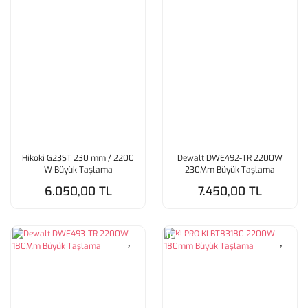
Hikoki G23ST 230 mm / 2200
Dewalt DWE492-TR 2200W
W Büyük Taşlama
230Mm Büyük Taşlama
6.050,00 TL
7.450,00 TL
Tükendi