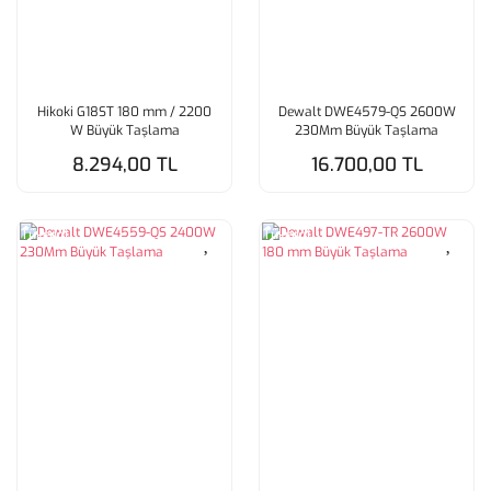
Hikoki G18ST 180 mm / 2200
Dewalt DWE4579-QS 2600W
W Büyük Taşlama
230Mm Büyük Taşlama
8.294,00 TL
16.700,00 TL
Tükendi
Tükendi