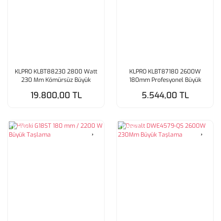
KLPRO KLBT88230 2800 Watt
KLPRO KLBT87180 2600W
230 Mm Kömürsüz Büyük
180mm Profesyonel Büyük
Taşlama
Taşlama
19.800,00 TL
5.544,00 TL
Tükendi
Tükendi