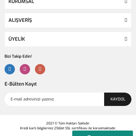
KURUMSAL
ALIŞVERİŞ
ÜYELİK
Bizi Takip Edin!
E-Bülten Kayıt
KAYDOL
2021 © Tüm Hakları Saklıdır.
Kredi kartı bilgileriniz 256bit SSL sertifikası ile korunmaktadır.