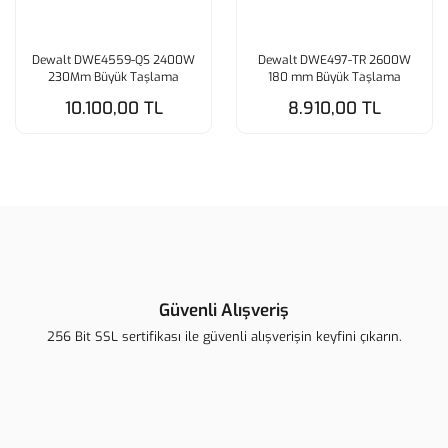
Dewalt DWE4559-QS 2400W
Dewalt DWE497-TR 2600W
230Mm Büyük Taşlama
180 mm Büyük Taşlama
10.100,00 TL
8.910,00 TL
Güvenli Alışveriş
256 Bit SSL sertifikası ile güvenli alışverişin keyfini çıkarın.