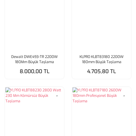
Dewalt DWE493-TR 2200W
KLPRO KLBT83180 2200W
180Mm Büyük Taşlama
180mm Büyük Taşlama
8.000,00 TL
4.705,80 TL
Tükendi
Tükendi