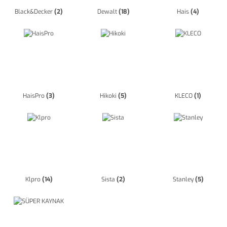
Black&Decker
(2)
Dewalt
(18)
Hais
(4)
HaisPro
(3)
Hikoki
(5)
KLECO
(1)
Klpro
(14)
Sista
(2)
Stanley
(5)