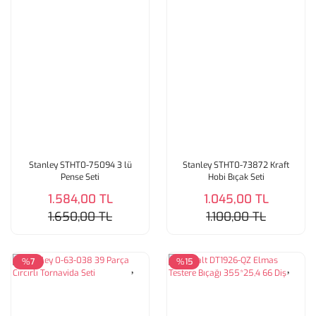
Stanley STHT0-75094 3 lü
Stanley STHT0-73872 Kraft
Pense Seti
Hobi Bıçak Seti
1.584,00 TL
1.045,00 TL
1.650,00 TL
1.100,00 TL
%7
%15