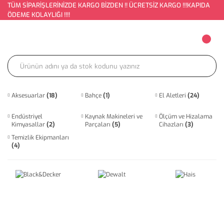
TÜM SİPARİŞLERİNİZDE KARGO BİZDEN !! ÜCRETSİZ KARGO !!!KAPIDA
ÖDEME KOLAYLIĞI !!!!
Aksesuarlar
(18)
Bahçe
(1)
El Aletleri
(24)
Endüstriyel
Kaynak Makineleri ve
Ölçüm ve Hizalama
Kimyasallar
(2)
Parçaları
(5)
Cihazları
(3)
Temizlik Ekipmanları
(4)