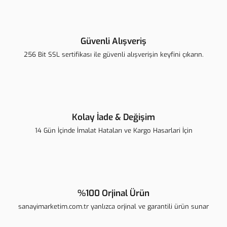
Güvenli Alışveriş
256 Bit SSL sertifikası ile güvenli alışverişin keyfini çıkarın.
Kolay İade & Değişim
14 Gün İçinde İmalat Hataları ve Kargo Hasarlari İçin
%100 Orjinal Ürün
sanayimarketim.com.tr yanlızca orjinal ve garantili ürün sunar