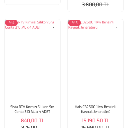
3.800,00 TL
%4
%5
Sista RTV Kırmızı Silikon Sıvı
Hais CB2500 1 Kw Benzinli
Conta 310 ML x 4 ADET
Kaynak Jeneratörü
840,00 TL
15.190,50 TL
875,00 TL
15.990,00 TL