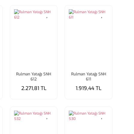
Rulman Yatağı SNH
Rulman Yatağı SNH
612
611
2.271,81 TL
1.919,44 TL