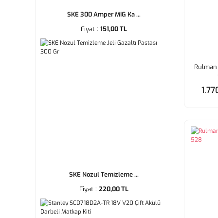
SKE 300 Amper MIG Ka ...
Fiyat :
151,00 TL
Rulman 
1.77
SKE Nozul Temizleme ...
Fiyat :
220,00 TL