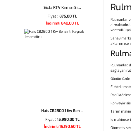
Rulm
Sista RTV Kırmızı Si ...
Fiyat :
875,00 TL
Rulmanlar ve
İndirimli 840,00 TL
almaktadır. 
kontrollü şe
Sanayimarketi
aktarım elem
Rulma
Rulmanlar, d
sağlayan rul
Günümüzde 
Elektrik mot
Redüktörler
Konveyör sis
Hais CB2500 1 Kw Ben ...
Tarım makin
Fiyat :
15.990,00 TL
İş makineler
İndirimli 15.190,50 TL
Otomotiv se