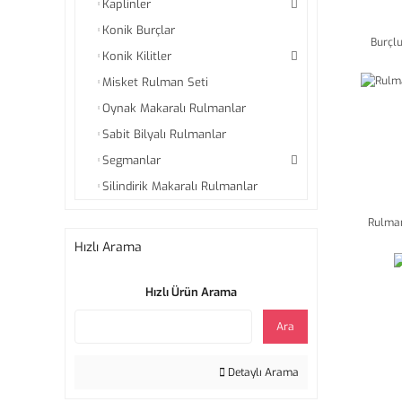
Kaplinler
Konik Burçlar
Burçl
Konik Kilitler
Misket Rulman Seti
Oynak Makaralı Rulmanlar
Sabit Bilyalı Rulmanlar
Segmanlar
Silindirik Makaralı Rulmanlar
Rulman
Hızlı Arama
Hızlı Ürün Arama
Ara
Detaylı Arama