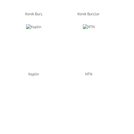
Konik Burç
Konik Burçlar
Kaplin
NTN