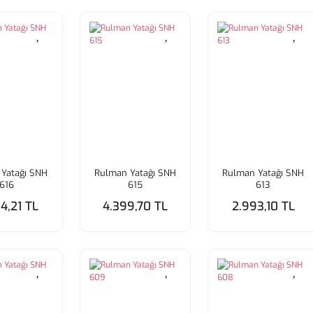
Yatağı SNH
Rulman Yatağı SNH
Rulman Yatağı SNH
616
615
613
4,21 TL
4.399,70 TL
2.993,10 TL