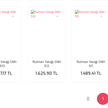
Yatağı SNH
Rulman Yatağı SNH
Rulman Yatağı SNH
513
512
511
7,17 TL
1.625,90 TL
1.489,41 TL
1