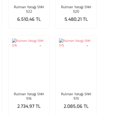
Rulman Yatağı SNH
Rulman Yatağı SNH
522
520
6.510,46 TL
5.480,21 TL
Rulman Yatağı SNH
Rulman Yatağı SNH
516
515
2.734,97 TL
2.085,06 TL