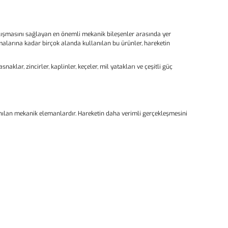
alışmasını sağlayan en önemli mekanik bileşenler arasında yer
alarına kadar birçok alanda kullanılan bu ürünler, hareketin
klar, zincirler, kaplinler, keçeler, mil yatakları ve çeşitli güç
ılan mekanik elemanlardır. Hareketin daha verimli gerçekleşmesini