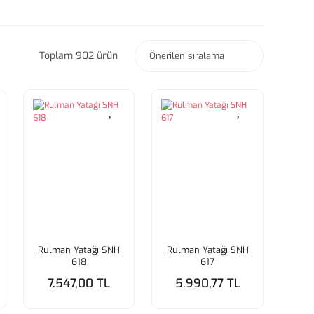
Toplam 902 ürün
Rulman Yatağı SNH
Rulman Yatağı SNH
618
617
7.547,00 TL
5.990,77 TL