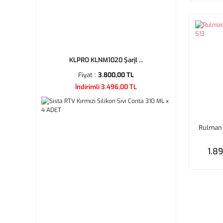
KLPRO KLNM1020 Şarjl ...
Fiyat :
3.800,00 TL
İndirimli 3.496,00 TL
Rulman 
1.89