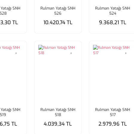
Yatağı SNH
Rulman Yatağı SNH
Rulman Yatağı SNH
528
526
524
53,30 TL
10.420,74 TL
9.368,21 TL
Yatağı SNH
Rulman Yatağı SNH
Rulman Yatağı SNH
519
518
517
6,75 TL
4.039,34 TL
2.979,96 TL