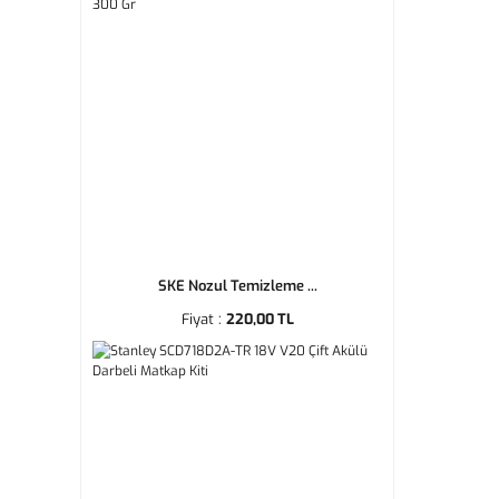
SKE Nozul Temizleme ...
Fiyat :
220,00 TL