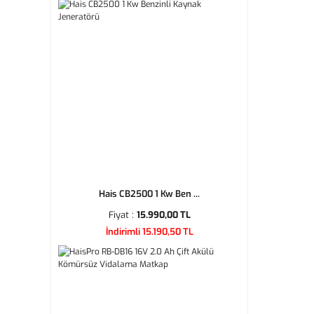
Hais CB2500 1 Kw Ben ...
Fiyat :
15.990,00 TL
İndirimli 15.190,50 TL