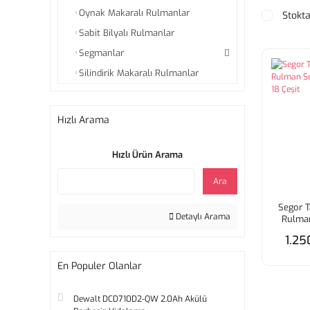
Oynak Makaralı Rulmanlar
Stokta
Sabit Bilyalı Rulmanlar
Segmanlar
Silindirik Makaralı Rulmanlar
Hızlı Arama
Hızlı Ürün Arama
Ara
Segor 
Detaylı Arama
Rulman
Adet
1.25
En Populer Olanlar
Dewalt DCD710D2-QW 2.0Ah Akülü