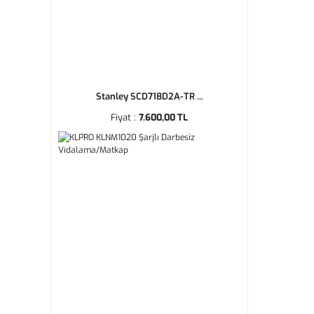
Stanley SCD718D2A-TR ...
Fiyat :
7.600,00 TL