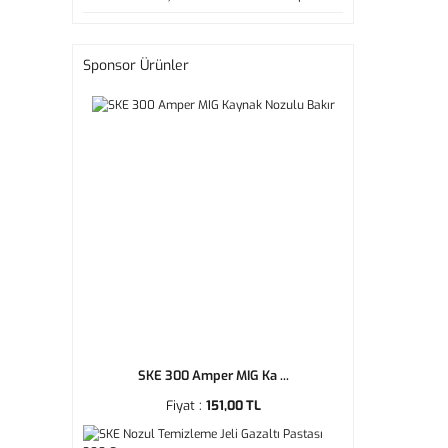
Sponsor Ürünler
SKE 300 Amper MIG Ka ...
Fiyat :
151,00 TL