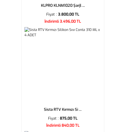
KLPRO KLNM1020 Şarjl ...
Fiyat :
3.800,00 TL
İndirimli 3.496,00 TL
Sista RTV Kırmızı Si ...
Fiyat :
875,00 TL
İndirimli 840,00 TL