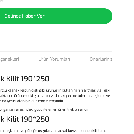
e!
Gelince Haber Ver
eçenekleri
Ürün Yorumları
Önerileriniz
k Kilit 190*250
rçlu kasnak kaplin dişli gibi ürünlerin kullanımının artmasıyla , eski
ç aktarım ürünlerdeki gibi kama yada sıkı geçme toleranslı işleme ve
 da yerini alan bir kilitleme elemanıdır.
m organları arasındaki gücü ileten en önemli ekipmandır
k Kilit 190*250
ıkılmasıyla mil ve göbeğe uygulanan radyal kuvvet sonucu kilitleme