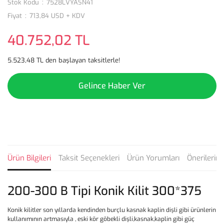
Stok Kodu
7528LVYASN41
Fiyat
713,84 USD + KDV
40.752,02 TL
5.523,48 TL den başlayan taksitlerle!
Gelince Haber Ver
Ürün Bilgileri
Taksit Seçenekleri
Ürün Yorumları
Önerilerini
200-300 B Tipi Konik Kilit 300*375
Konik kilitler son yıllarda kendinden burçlu kasnak kaplin dişli gibi ürünlerin
kullanımının artmasıyla , eski kör göbekli dişli,kasnak,kaplin gibi güç