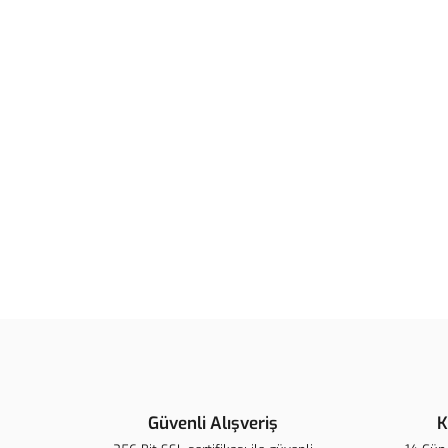
Güvenli Alışveriş
K