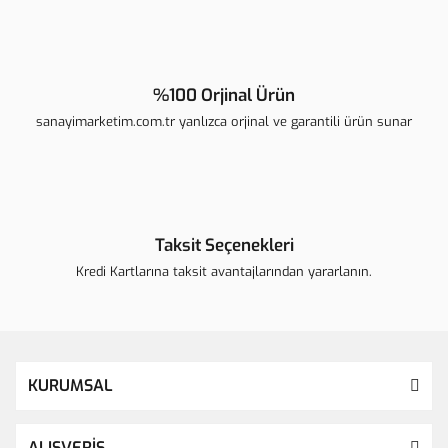
Gönder
%100 Orjinal Ürün
sanayimarketim.com.tr yanlızca orjinal ve garantili ürün sunar
Taksit Seçenekleri
Kredi Kartlarına taksit avantajlarından yararlanın.
KURUMSAL
ALIŞVERİŞ