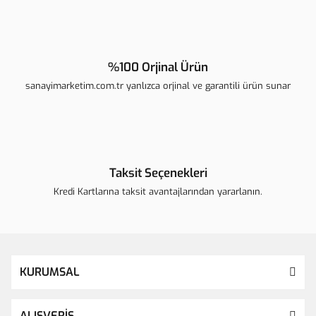
Gönder
%100 Orjinal Ürün
sanayimarketim.com.tr yanlızca orjinal ve garantili ürün sunar
Taksit Seçenekleri
Kredi Kartlarına taksit avantajlarından yararlanın.
KURUMSAL
ALIŞVERİŞ