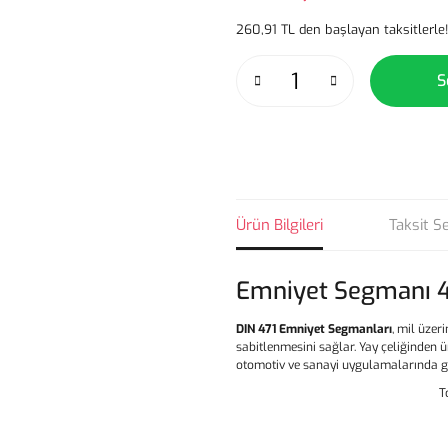
260,91 TL den başlayan taksitlerle!
S
Ürün Bilgileri
Taksit S
Emniyet Segmanı 4
DIN 471 Emniyet Segmanları
, mil üzer
sabitlenmesini sağlar. Yay çeliğinden
otomotiv ve sanayi uygulamalarında güv
T