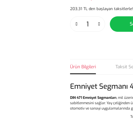
203,31 TL den başlayan taksitlerle!
S
Ürün Bilgileri
Taksit S
Emniyet Segmanı 4
DIN 471 Emniyet Segmanları
, mil üzer
sabitlenmesini sağlar. Yay çeliğinden
otomotiv ve sanayi uygulamalarında güv
T