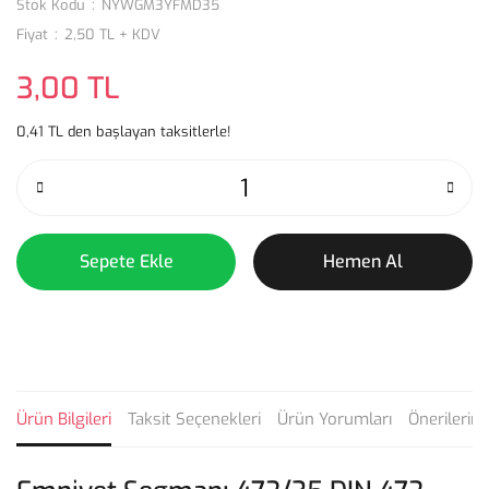
Stok Kodu
NYWGM3YFMD35
Fiyat
2,50 TL + KDV
3,00 TL
0,41 TL den başlayan taksitlerle!
Sepete Ekle
Hemen Al
Ürün Bilgileri
Taksit Seçenekleri
Ürün Yorumları
Önerilerini