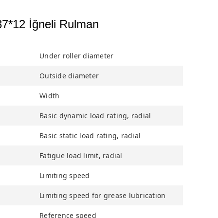
7*12 İğneli Rulman
Under roller diameter
Outside diameter
Width
Basic dynamic load rating, radial
Basic static load rating, radial
Fatigue load limit, radial
Limiting speed
Limiting speed for grease lubrication
Reference speed