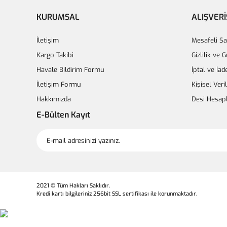
KURUMSAL
ALIŞVERİ
İletişim
Mesafeli Sa
Kargo Takibi
Gizlilik ve 
Havale Bildirim Formu
İptal ve İad
İletişim Formu
Kişisel Veri
Hakkımızda
Desi Hesap
E-Bülten Kayıt
2021 © Tüm Hakları Saklıdır.
Kredi kartı bilgileriniz 256bit SSL sertifikası ile korunmaktadır.