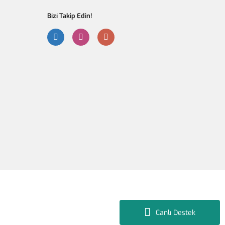
Bizi Takip Edin!
Gönder
Canlı Destek