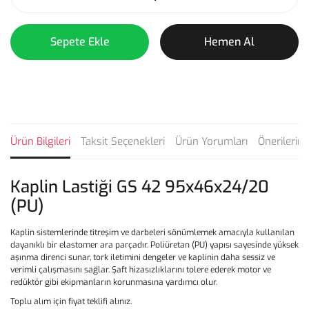
Sepete Ekle
Hemen Al
Ürün Bilgileri
Taksit Seçenekleri
Ürün Yorumları
Önerilerini
Kaplin Lastiği GS 42 95x46x24/20
(PU)
Kaplin sistemlerinde titreşim ve darbeleri sönümlemek amacıyla kullanılan
dayanıklı bir elastomer ara parçadır. Poliüretan (PU) yapısı sayesinde yüksek
aşınma direnci sunar, tork iletimini dengeler ve kaplinin daha sessiz ve
verimli çalışmasını sağlar. Şaft hizasızlıklarını tolere ederek motor ve
redüktör gibi ekipmanların korunmasına yardımcı olur.
Toplu alım için fiyat teklifi alınız.