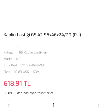
Kaplin Lastiği GS 42 95x46x24/20 (PU)
Kategori
GS Kaplin Lastikleri
Marka
MEL
Stok Kodu
Y1JSPM549V13
Fiyat
10,83 USD + KDV
618,91 TL
83,89 TL den başlayan taksitlerle!